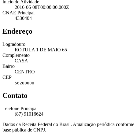
Início de Atividade
2016-06-08T00:00:00.000Z
CNAE Principal
4330404
Endereço
Logradouro
ROTULA 1 DE MAIO 65
Complemento
CASA
Bairro
CENTRO
CEP
56280000
Contato
Telefone Principal
(87) 91016624
Dados da Receita Federal do Brasil. Atualização periódica conforme
base pública de CNPJ.