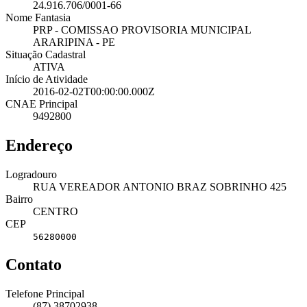
24.916.706/0001-66
Nome Fantasia
PRP - COMISSAO PROVISORIA MUNICIPAL
ARARIPINA - PE
Situação Cadastral
ATIVA
Início de Atividade
2016-02-02T00:00:00.000Z
CNAE Principal
9492800
Endereço
Logradouro
RUA VEREADOR ANTONIO BRAZ SOBRINHO 425
Bairro
CENTRO
CEP
56280000
Contato
Telefone Principal
(87) 38702938