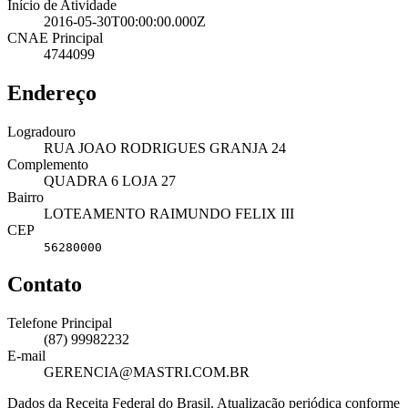
Início de Atividade
2016-05-30T00:00:00.000Z
CNAE Principal
4744099
Endereço
Logradouro
RUA JOAO RODRIGUES GRANJA 24
Complemento
QUADRA 6 LOJA 27
Bairro
LOTEAMENTO RAIMUNDO FELIX III
CEP
56280000
Contato
Telefone Principal
(87) 99982232
E-mail
GERENCIA@MASTRI.COM.BR
Dados da Receita Federal do Brasil. Atualização periódica conforme