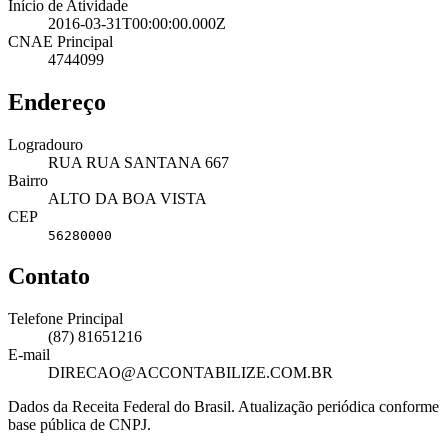
Início de Atividade
2016-03-31T00:00:00.000Z
CNAE Principal
4744099
Endereço
Logradouro
RUA RUA SANTANA 667
Bairro
ALTO DA BOA VISTA
CEP
56280000
Contato
Telefone Principal
(87) 81651216
E-mail
DIRECAO@ACCONTABILIZE.COM.BR
Dados da Receita Federal do Brasil. Atualização periódica conforme
base pública de CNPJ.