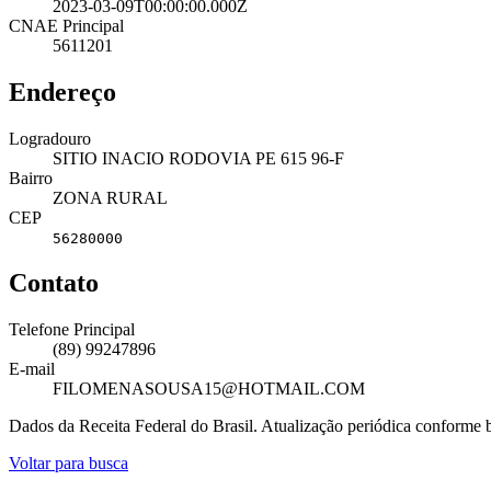
2023-03-09T00:00:00.000Z
CNAE Principal
5611201
Endereço
Logradouro
SITIO INACIO RODOVIA PE 615 96-F
Bairro
ZONA RURAL
CEP
56280000
Contato
Telefone Principal
(89) 99247896
E-mail
FILOMENASOUSA15@HOTMAIL.COM
Dados da Receita Federal do Brasil. Atualização periódica conforme
Voltar para busca