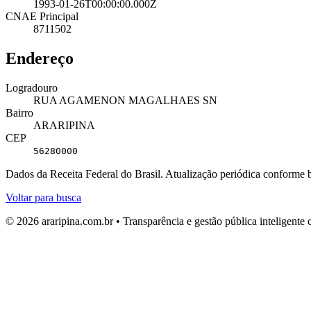
1993-01-26T00:00:00.000Z
CNAE Principal
8711502
Endereço
Logradouro
RUA AGAMENON MAGALHAES SN
Bairro
ARARIPINA
CEP
56280000
Dados da Receita Federal do Brasil. Atualização periódica conforme
Voltar para busca
© 2026 araripina.com.br • Transparência e gestão pública inteligent