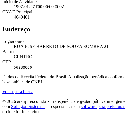
Início de Atividade
1997-01-27T00:00:00.000Z
CNAE Principal
4649401
Endereço
Logradouro
RUA JOSE BARRETO DE SOUZA SOMBRA 21
Bairro
CENTRO
CEP
56280000
Dados da Receita Federal do Brasil. Atualização periódica conforme
base pública de CNPJ.
Voltar para busca
© 2026 araripina.com.br • Transparência e gestão pública inteligente
com
Softagon Sistemas
— especialistas em
software para prefeituras
do interior brasileiro.