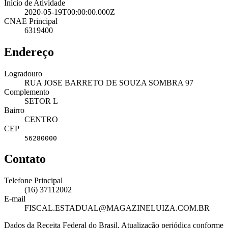
Início de Atividade
2020-05-19T00:00:00.000Z
CNAE Principal
6319400
Endereço
Logradouro
RUA JOSE BARRETO DE SOUZA SOMBRA 97
Complemento
SETOR L
Bairro
CENTRO
CEP
56280000
Contato
Telefone Principal
(16) 37112002
E-mail
FISCAL.ESTADUAL@MAGAZINELUIZA.COM.BR
Dados da Receita Federal do Brasil. Atualização periódica conforme