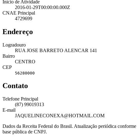
Início de Atividade
2016-01-29T00:00:00.000Z
CNAE Principal
4729699
Endereço
Logradouro
RUA JOSE BARRETO ALENCAR 141
Bairro
CENTRO
CEP
56280000
Contato
Telefone Principal
(87) 99019313
E-mail
JAQUELINECONEXA@HOTMAIL.COM
Dados da Receita Federal do Brasil. Atualização periódica conforme
base pública de CNPJ.