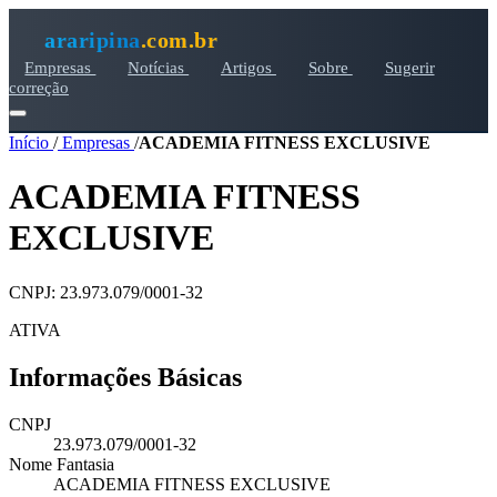
araripina
.com.br
Empresas
Notícias
Artigos
Sobre
Sugerir
correção
Início
/
Empresas
/
ACADEMIA FITNESS EXCLUSIVE
ACADEMIA FITNESS
EXCLUSIVE
CNPJ: 23.973.079/0001-32
ATIVA
Informações Básicas
CNPJ
23.973.079/0001-32
Nome Fantasia
ACADEMIA FITNESS EXCLUSIVE