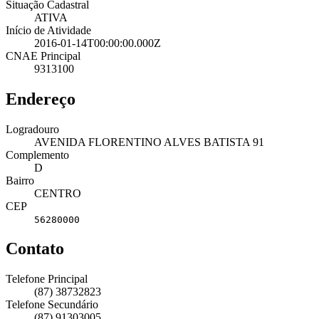
Situação Cadastral
ATIVA
Início de Atividade
2016-01-14T00:00:00.000Z
CNAE Principal
9313100
Endereço
Logradouro
AVENIDA FLORENTINO ALVES BATISTA 91
Complemento
D
Bairro
CENTRO
CEP
56280000
Contato
Telefone Principal
(87) 38732823
Telefone Secundário
(87) 91303005