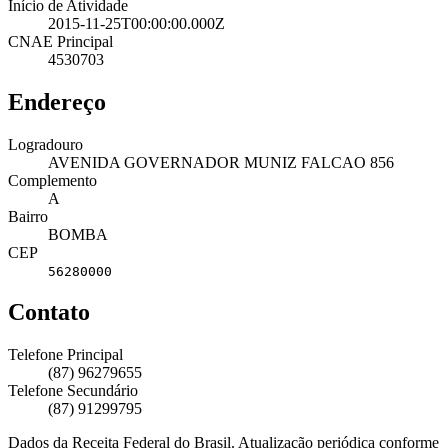
Início de Atividade
2015-11-25T00:00:00.000Z
CNAE Principal
4530703
Endereço
Logradouro
AVENIDA GOVERNADOR MUNIZ FALCAO 856
Complemento
A
Bairro
BOMBA
CEP
56280000
Contato
Telefone Principal
(87) 96279655
Telefone Secundário
(87) 91299795
Dados da Receita Federal do Brasil. Atualização periódica conforme