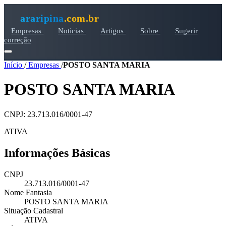
araripina
.com.br
Empresas
Notícias
Artigos
Sobre
Sugerir
correção
Início
/
Empresas
/
POSTO SANTA MARIA
POSTO SANTA MARIA
CNPJ: 23.713.016/0001-47
ATIVA
Informações Básicas
CNPJ
23.713.016/0001-47
Nome Fantasia
POSTO SANTA MARIA
Situação Cadastral
ATIVA