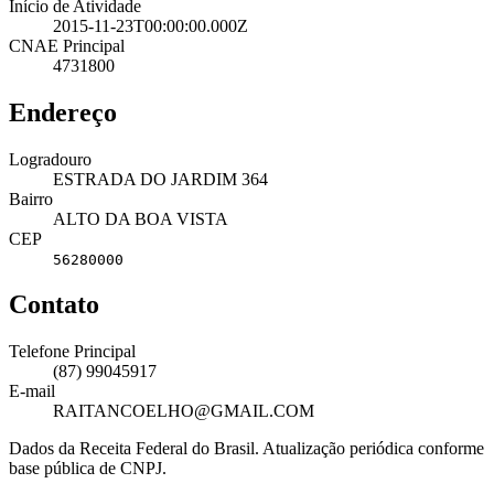
Início de Atividade
2015-11-23T00:00:00.000Z
CNAE Principal
4731800
Endereço
Logradouro
ESTRADA DO JARDIM 364
Bairro
ALTO DA BOA VISTA
CEP
56280000
Contato
Telefone Principal
(87) 99045917
E-mail
RAITANCOELHO@GMAIL.COM
Dados da Receita Federal do Brasil. Atualização periódica conforme
base pública de CNPJ.