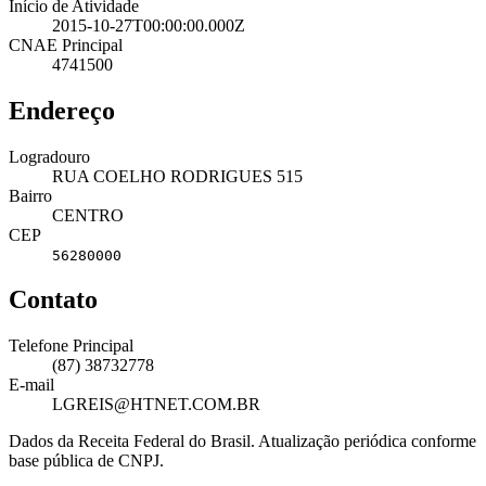
Início de Atividade
2015-10-27T00:00:00.000Z
CNAE Principal
4741500
Endereço
Logradouro
RUA COELHO RODRIGUES 515
Bairro
CENTRO
CEP
56280000
Contato
Telefone Principal
(87) 38732778
E-mail
LGREIS@HTNET.COM.BR
Dados da Receita Federal do Brasil. Atualização periódica conforme
base pública de CNPJ.