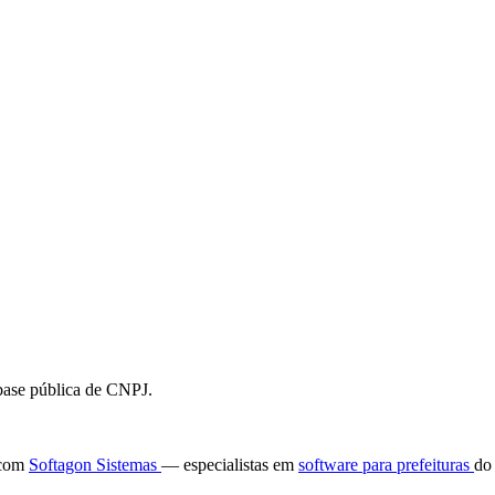
 base pública de CNPJ.
e com
Softagon Sistemas
— especialistas em
software para prefeituras
do 