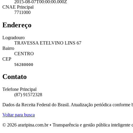
2015-08-07T00:00:00.000Z
CNAE Principal
7711000
Endereço
Logradouro
TRAVESSA ETELVINO LINS 67
Bairro
CENTRO
CEP
56280000
Contato
Telefone Principal
(87) 91572328
Dados da Receita Federal do Brasil. Atualização periódica conforme
Voltar para busca
© 2026 araripina.com.br • Transparência e gestão pública inteligent