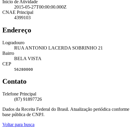
Início de Atividade
2015-05-27T00:00:00.000Z
CNAE Principal
4399103
Endereço
Logradouro
RUA ANTONIO LACERDA SOBRINHO 21
Bairro
BELA VISTA
CEP
56280000
Contato
Telefone Principal
(87) 91897726
Dados da Receita Federal do Brasil. Atualização periódica conforme
base pública de CNPJ.
Voltar para busca