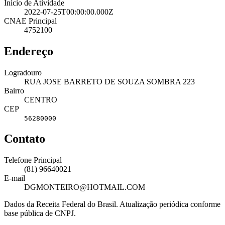
Início de Atividade
2022-07-25T00:00:00.000Z
CNAE Principal
4752100
Endereço
Logradouro
RUA JOSE BARRETO DE SOUZA SOMBRA 223
Bairro
CENTRO
CEP
56280000
Contato
Telefone Principal
(81) 96640021
E-mail
DGMONTEIRO@HOTMAIL.COM
Dados da Receita Federal do Brasil. Atualização periódica conforme
base pública de CNPJ.