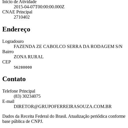
Início de Atividade
2015-04-07T00:00:00.000Z
CNAE Principal
2710402
Endereço
Logradouro
FAZENDA ZE CABOLCO SERRA DA RODAGEM S/N
Bairro
ZONA RURAL
CEP
56280000
Contato
Telefone Principal
(83) 30234075
E-mail
DIRETOR@GRUPOFERREIRASOUZA.COM.BR
Dados da Receita Federal do Brasil. Atualização periódica conforme
base pública de CNPJ.