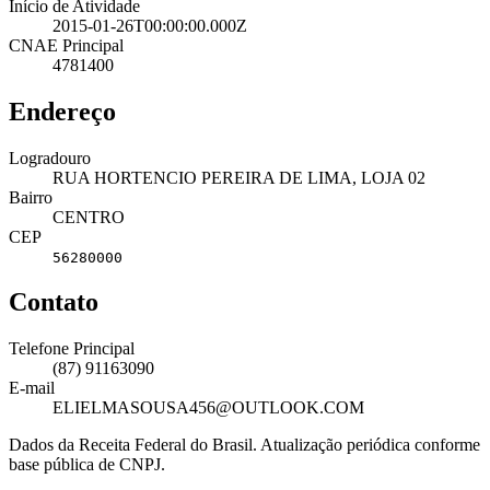
Início de Atividade
2015-01-26T00:00:00.000Z
CNAE Principal
4781400
Endereço
Logradouro
RUA HORTENCIO PEREIRA DE LIMA, LOJA 02
Bairro
CENTRO
CEP
56280000
Contato
Telefone Principal
(87) 91163090
E-mail
ELIELMASOUSA456@OUTLOOK.COM
Dados da Receita Federal do Brasil. Atualização periódica conforme
base pública de CNPJ.