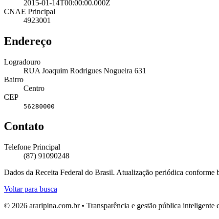
2015-01-14T00:00:00.000Z
CNAE Principal
4923001
Endereço
Logradouro
RUA Joaquim Rodrigues Nogueira 631
Bairro
Centro
CEP
56280000
Contato
Telefone Principal
(87) 91090248
Dados da Receita Federal do Brasil. Atualização periódica conforme
Voltar para busca
© 2026 araripina.com.br • Transparência e gestão pública inteligent