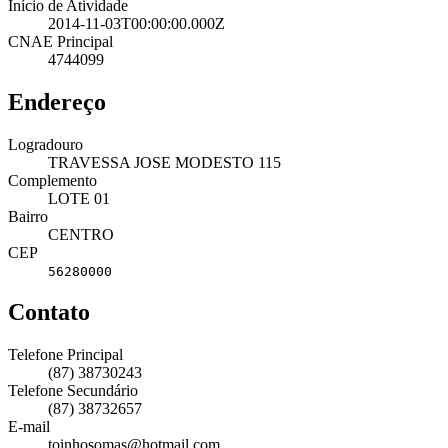
Início de Atividade
2014-11-03T00:00:00.000Z
CNAE Principal
4744099
Endereço
Logradouro
TRAVESSA JOSE MODESTO 115
Complemento
LOTE 01
Bairro
CENTRO
CEP
56280000
Contato
Telefone Principal
(87) 38730243
Telefone Secundário
(87) 38732657
E-mail
toinhosomas@hotmail.com