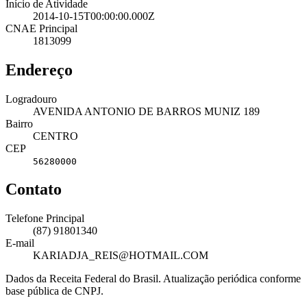
Início de Atividade
2014-10-15T00:00:00.000Z
CNAE Principal
1813099
Endereço
Logradouro
AVENIDA ANTONIO DE BARROS MUNIZ 189
Bairro
CENTRO
CEP
56280000
Contato
Telefone Principal
(87) 91801340
E-mail
KARIADJA_REIS@HOTMAIL.COM
Dados da Receita Federal do Brasil. Atualização periódica conforme
base pública de CNPJ.