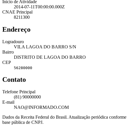
Início de Atividade
2014-07-11T00:00:00.000Z
CNAE Principal
8211300
Endereço
Logradouro
VILA LAGOA DO BARRO S/N
Bairro
DISTRITO DE LAGOA DO BARRO
CEP
56280000
Contato
Telefone Principal
(81) 90000000
E-mail
NAO@INFORMADO.COM
Dados da Receita Federal do Brasil. Atualização periódica conforme
base pública de CNPJ.