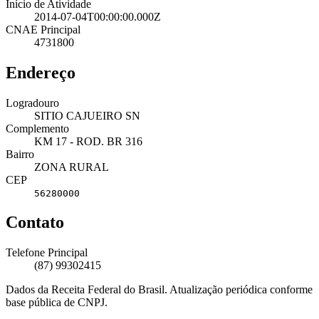
Início de Atividade
2014-07-04T00:00:00.000Z
CNAE Principal
4731800
Endereço
Logradouro
SITIO CAJUEIRO SN
Complemento
KM 17 - ROD. BR 316
Bairro
ZONA RURAL
CEP
56280000
Contato
Telefone Principal
(87) 99302415
Dados da Receita Federal do Brasil. Atualização periódica conforme
base pública de CNPJ.