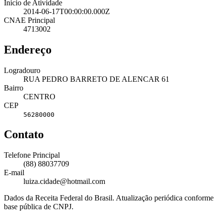
Início de Atividade
2014-06-17T00:00:00.000Z
CNAE Principal
4713002
Endereço
Logradouro
RUA PEDRO BARRETO DE ALENCAR 61
Bairro
CENTRO
CEP
56280000
Contato
Telefone Principal
(88) 88037709
E-mail
luiza.cidade@hotmail.com
Dados da Receita Federal do Brasil. Atualização periódica conforme
base pública de CNPJ.