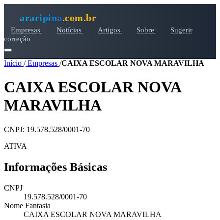
araripina
.com.br
Empresas
Notícias
Artigos
Sobre
Sugerir
correção
Início
/
Empresas
/
CAIXA ESCOLAR NOVA MARAVILHA
CAIXA ESCOLAR NOVA
MARAVILHA
CNPJ: 19.578.528/0001-70
ATIVA
Informações Básicas
CNPJ
19.578.528/0001-70
Nome Fantasia
CAIXA ESCOLAR NOVA MARAVILHA