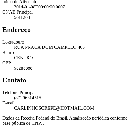
Início de Atividade
2014-01-08T00:00:00.000Z
CNAE Principal
5611203
Endereço
Logradouro
RUA PRACA DOM CAMPELO 465
Bairro
CENTRO
CEP
56280000
Contato
Telefone Principal
(87) 96314515
E-mail
CARLINHOSCREPE@HOTMAIL.COM
Dados da Receita Federal do Brasil. Atualização periódica conforme
base pública de CNPJ.