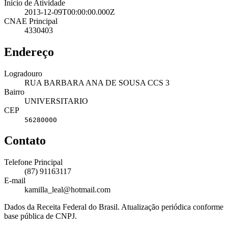
Início de Atividade
2013-12-09T00:00:00.000Z
CNAE Principal
4330403
Endereço
Logradouro
RUA BARBARA ANA DE SOUSA CCS 3
Bairro
UNIVERSITARIO
CEP
56280000
Contato
Telefone Principal
(87) 91163117
E-mail
kamilla_leal@hotmail.com
Dados da Receita Federal do Brasil. Atualização periódica conforme
base pública de CNPJ.