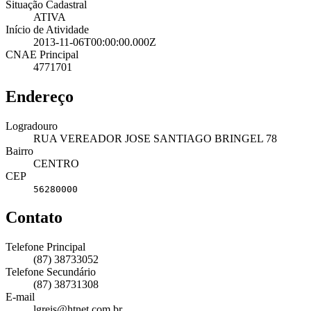
Situação Cadastral
ATIVA
Início de Atividade
2013-11-06T00:00:00.000Z
CNAE Principal
4771701
Endereço
Logradouro
RUA VEREADOR JOSE SANTIAGO BRINGEL 78
Bairro
CENTRO
CEP
56280000
Contato
Telefone Principal
(87) 38733052
Telefone Secundário
(87) 38731308
E-mail
lgreis@htnet.com.br