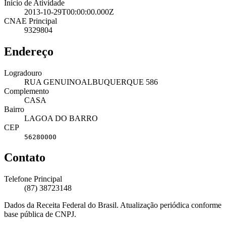
Início de Atividade
2013-10-29T00:00:00.000Z
CNAE Principal
9329804
Endereço
Logradouro
RUA GENUINOALBUQUERQUE 586
Complemento
CASA
Bairro
LAGOA DO BARRO
CEP
56280000
Contato
Telefone Principal
(87) 38723148
Dados da Receita Federal do Brasil. Atualização periódica conforme
base pública de CNPJ.