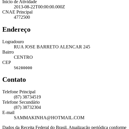
Início de Atividade
2013-08-22T00:00:00.000Z
CNAE Principal
4772500
Endereço
Logradouro
RUA JOSE BARRETO ALENCAR 245
Bairro
CENTRO
CEP
56280000
Contato
Telefone Principal
(87) 38734519
Telefone Secundário
(87) 38732304
E-mail
SAMMAKINHA@HOTMAIL.COM
Dados da Receita Federal do Brasil. Atualização periódica conforme