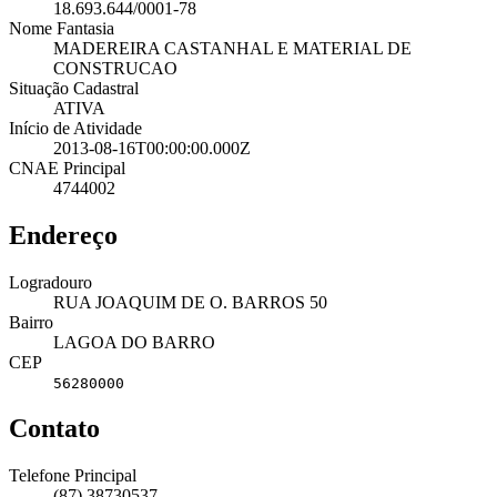
18.693.644/0001-78
Nome Fantasia
MADEREIRA CASTANHAL E MATERIAL DE
CONSTRUCAO
Situação Cadastral
ATIVA
Início de Atividade
2013-08-16T00:00:00.000Z
CNAE Principal
4744002
Endereço
Logradouro
RUA JOAQUIM DE O. BARROS 50
Bairro
LAGOA DO BARRO
CEP
56280000
Contato
Telefone Principal
(87) 38730537