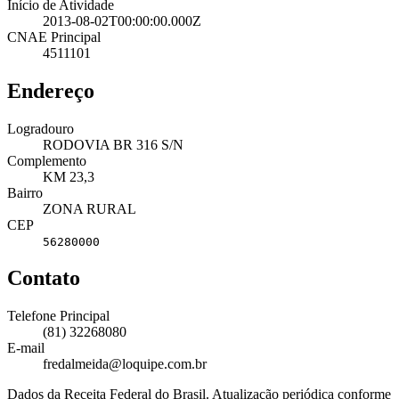
Início de Atividade
2013-08-02T00:00:00.000Z
CNAE Principal
4511101
Endereço
Logradouro
RODOVIA BR 316 S/N
Complemento
KM 23,3
Bairro
ZONA RURAL
CEP
56280000
Contato
Telefone Principal
(81) 32268080
E-mail
fredalmeida@loquipe.com.br
Dados da Receita Federal do Brasil. Atualização periódica conforme