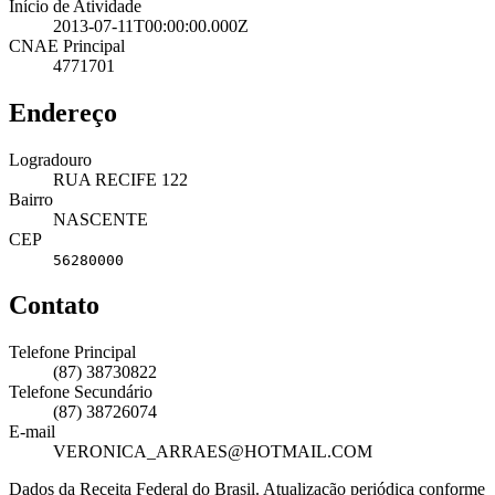
Início de Atividade
2013-07-11T00:00:00.000Z
CNAE Principal
4771701
Endereço
Logradouro
RUA RECIFE 122
Bairro
NASCENTE
CEP
56280000
Contato
Telefone Principal
(87) 38730822
Telefone Secundário
(87) 38726074
E-mail
VERONICA_ARRAES@HOTMAIL.COM
Dados da Receita Federal do Brasil. Atualização periódica conforme