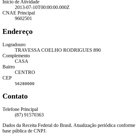
Início de Atividade
2013-07-10T00:00:00.000Z
CNAE Principal
9602501
Endereço
Logradouro
TRAVESSA COELHO RODRIGUES 890
Complemento
CASA
Bairro
CENTRO
CEP
56280000
Contato
Telefone Principal
(87) 91570363
Dados da Receita Federal do Brasil. Atualização periódica conforme
base pública de CNPJ.