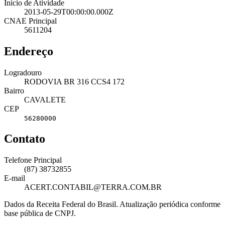
Início de Atividade
2013-05-29T00:00:00.000Z
CNAE Principal
5611204
Endereço
Logradouro
RODOVIA BR 316 CCS4 172
Bairro
CAVALETE
CEP
56280000
Contato
Telefone Principal
(87) 38732855
E-mail
ACERT.CONTABIL@TERRA.COM.BR
Dados da Receita Federal do Brasil. Atualização periódica conforme
base pública de CNPJ.