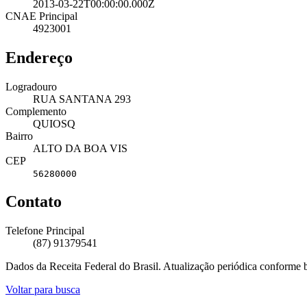
2013-03-22T00:00:00.000Z
CNAE Principal
4923001
Endereço
Logradouro
RUA SANTANA 293
Complemento
QUIOSQ
Bairro
ALTO DA BOA VIS
CEP
56280000
Contato
Telefone Principal
(87) 91379541
Dados da Receita Federal do Brasil. Atualização periódica conforme
Voltar para busca