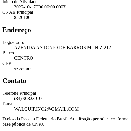
Início de Atividade
2022-10-17T00:00:00.000Z
CNAE Principal
8520100
Endereço
Logradouro
AVENIDA ANTONIO DE BARROS MUNIZ 212
Bairro
CENTRO
CEP
56280000
Contato
Telefone Principal
(83) 96823010
E-mail
WALQUIRINO2@GMAIL.COM
Dados da Receita Federal do Brasil. Atualização periódica conforme
base pública de CNPJ.