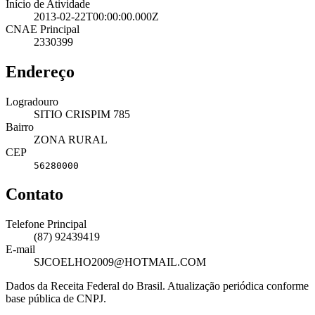
Início de Atividade
2013-02-22T00:00:00.000Z
CNAE Principal
2330399
Endereço
Logradouro
SITIO CRISPIM 785
Bairro
ZONA RURAL
CEP
56280000
Contato
Telefone Principal
(87) 92439419
E-mail
SJCOELHO2009@HOTMAIL.COM
Dados da Receita Federal do Brasil. Atualização periódica conforme
base pública de CNPJ.