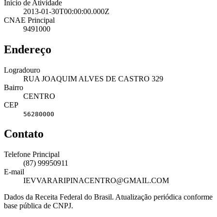
Início de Atividade
2013-01-30T00:00:00.000Z
CNAE Principal
9491000
Endereço
Logradouro
RUA JOAQUIM ALVES DE CASTRO 329
Bairro
CENTRO
CEP
56280000
Contato
Telefone Principal
(87) 99950911
E-mail
IEVVARARIPINACENTRO@GMAIL.COM
Dados da Receita Federal do Brasil. Atualização periódica conforme
base pública de CNPJ.