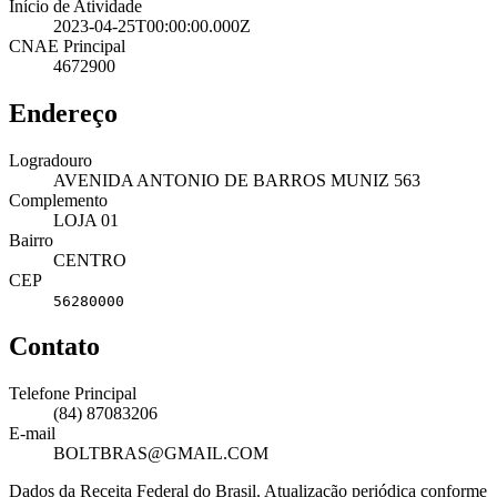
Início de Atividade
2023-04-25T00:00:00.000Z
CNAE Principal
4672900
Endereço
Logradouro
AVENIDA ANTONIO DE BARROS MUNIZ 563
Complemento
LOJA 01
Bairro
CENTRO
CEP
56280000
Contato
Telefone Principal
(84) 87083206
E-mail
BOLTBRAS@GMAIL.COM
Dados da Receita Federal do Brasil. Atualização periódica conforme