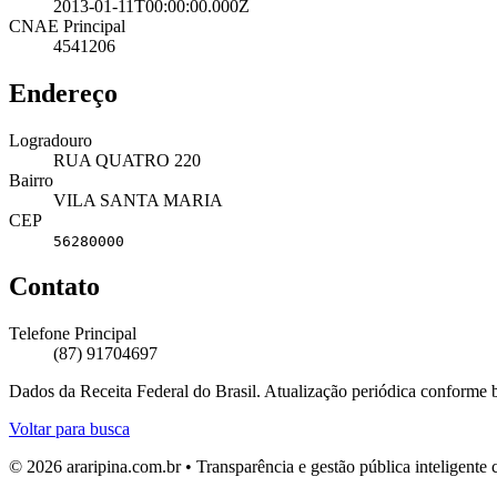
2013-01-11T00:00:00.000Z
CNAE Principal
4541206
Endereço
Logradouro
RUA QUATRO 220
Bairro
VILA SANTA MARIA
CEP
56280000
Contato
Telefone Principal
(87) 91704697
Dados da Receita Federal do Brasil. Atualização periódica conforme
Voltar para busca
© 2026 araripina.com.br • Transparência e gestão pública inteligent