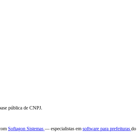
 base pública de CNPJ.
e com
Softagon Sistemas
— especialistas em
software para prefeituras
do 