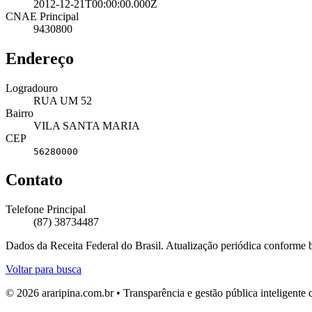
2012-12-21T00:00:00.000Z
CNAE Principal
9430800
Endereço
Logradouro
RUA UM 52
Bairro
VILA SANTA MARIA
CEP
56280000
Contato
Telefone Principal
(87) 38734487
Dados da Receita Federal do Brasil. Atualização periódica conforme
Voltar para busca
© 2026 araripina.com.br • Transparência e gestão pública inteligent