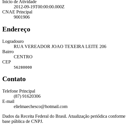
Início de Atividade
2012-09-19T00:00:00.000Z
CNAE Principal
9001906
Endereço
Logradouro
RUA VEREADOR JOAO TEXEIRA LEITE 206
Bairro
CENTRO
CEP
56280000
Contato
Telefone Principal
(87) 91620306
E-mail
elielmaechesco@hotmail.com
Dados da Receita Federal do Brasil. Atualização periódica conforme
base pública de CNPJ.