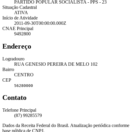
PARTIDO POPULAR SOCIALISTA - PPS - 23
Situação Cadastral
ATIVA
Início de Atividade
2011-09-30T00:00:00.000Z
CNAE Principal
9492800
Endereço
Logradouro
RUA GENESIO PEREIRA DE MELO 102
Bairro
CENTRO
CEP
56280000
Contato
Telefone Principal
(87) 99285579
Dados da Receita Federal do Brasil. Atualização periódica conforme
base pública de CNPJ.