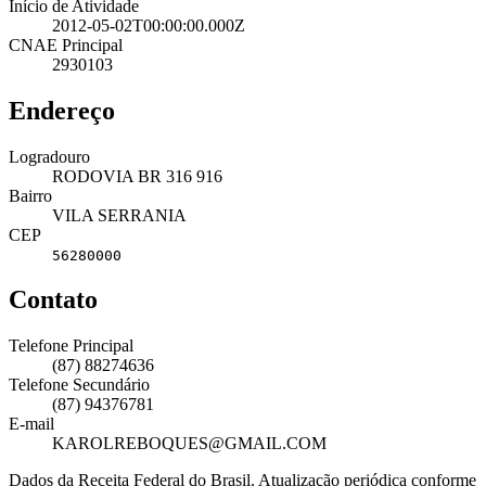
Início de Atividade
2012-05-02T00:00:00.000Z
CNAE Principal
2930103
Endereço
Logradouro
RODOVIA BR 316 916
Bairro
VILA SERRANIA
CEP
56280000
Contato
Telefone Principal
(87) 88274636
Telefone Secundário
(87) 94376781
E-mail
KAROLREBOQUES@GMAIL.COM
Dados da Receita Federal do Brasil. Atualização periódica conforme