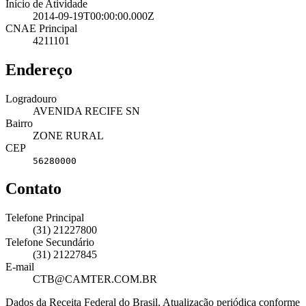
Início de Atividade
2014-09-19T00:00:00.000Z
CNAE Principal
4211101
Endereço
Logradouro
AVENIDA RECIFE SN
Bairro
ZONE RURAL
CEP
56280000
Contato
Telefone Principal
(31) 21227800
Telefone Secundário
(31) 21227845
E-mail
CTB@CAMTER.COM.BR
Dados da Receita Federal do Brasil. Atualização periódica conforme