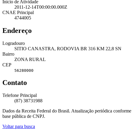
Início de Atividade
2011-12-14T00:00:00.000Z
CNAE Principal
4744005
Endereço
Logradouro
SITIO CANASTRA, RODOVIA BR 316 KM 22,8 SN
Bairro
ZONA RURAL
CEP
56280000
Contato
Telefone Principal
(87) 38731988
Dados da Receita Federal do Brasil. Atualização periódica conforme
base pública de CNPJ.
Voltar para busca