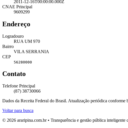
2011-12-16T00:00:00.000Z
CNAE Principal
9609299
Endereço
Logradouro
RUA UM 970
Bairro
VILA SERRANIA
CEP
56280000
Contato
Telefone Principal
(87) 38730066
Dados da Receita Federal do Brasil. Atualização periódica conforme
Voltar para busca
© 2026 araripina.com.br • Transparência e gestão pública inteligent