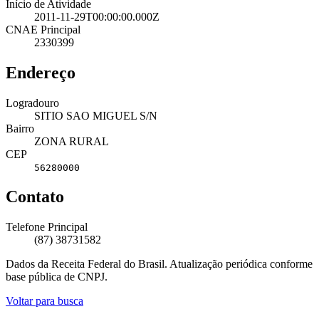
Início de Atividade
2011-11-29T00:00:00.000Z
CNAE Principal
2330399
Endereço
Logradouro
SITIO SAO MIGUEL S/N
Bairro
ZONA RURAL
CEP
56280000
Contato
Telefone Principal
(87) 38731582
Dados da Receita Federal do Brasil. Atualização periódica conforme
base pública de CNPJ.
Voltar para busca