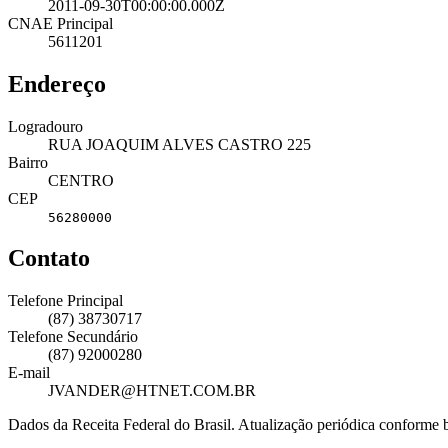
2011-09-30T00:00:00.000Z
CNAE Principal
5611201
Endereço
Logradouro
RUA JOAQUIM ALVES CASTRO 225
Bairro
CENTRO
CEP
56280000
Contato
Telefone Principal
(87) 38730717
Telefone Secundário
(87) 92000280
E-mail
JVANDER@HTNET.COM.BR
Dados da Receita Federal do Brasil. Atualização periódica conforme